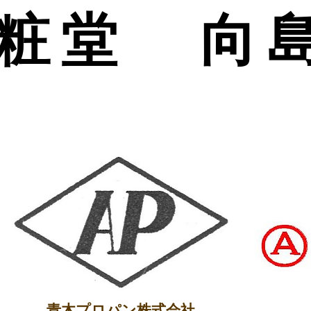
美粧堂
向
青木プロパン株式会社