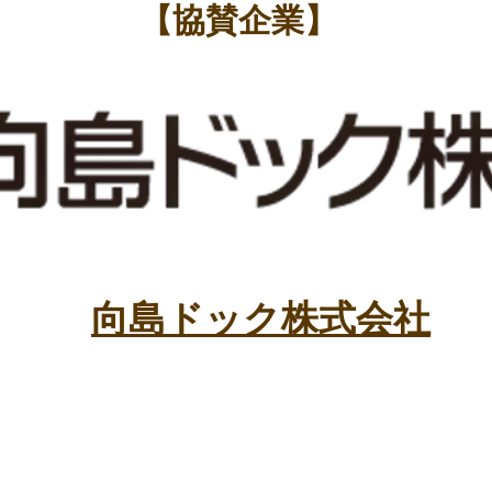
【協賛企業】
​向島ドック株式会社