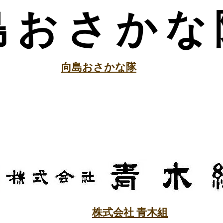
島おさかな
向島おさかな隊
株式会社 青木組