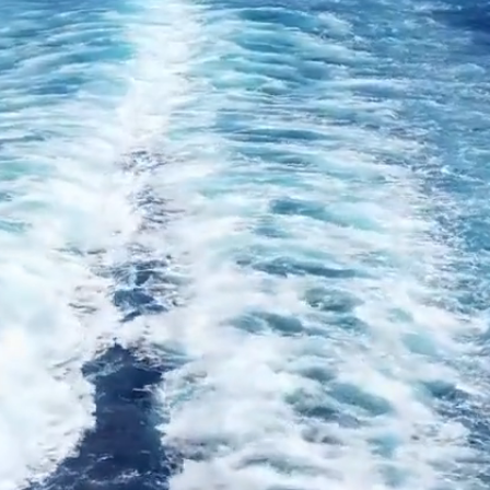
ようこそ
向島町漁業協同組合
向島町漁業協同組合 公式サイト
向島町にある向島町漁業協同組合 公式