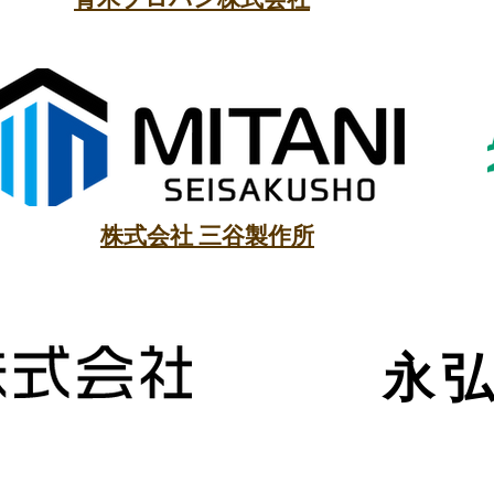
株式会社 三谷製作所
永弘