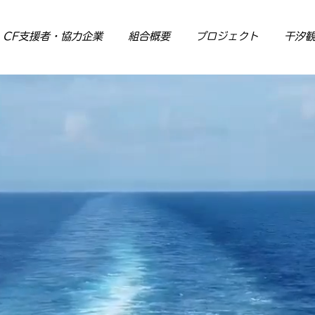
CF支援者・協力企業
組合概要
プロジェクト
干汐