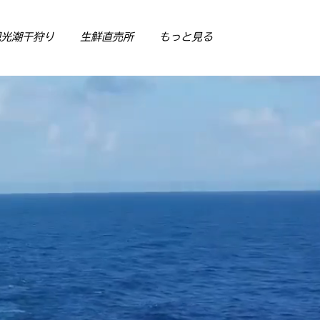
観光潮干狩り
生鮮直売所
もっと見る